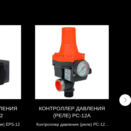
ЛЕНИЯ
КОНТРОЛЛЕР ДАВЛЕНИЯ
2
(РЕЛЕ) PC-12A
ле) EPS-12
Контроллер давления (реле) PC-12A
для насоса shimge