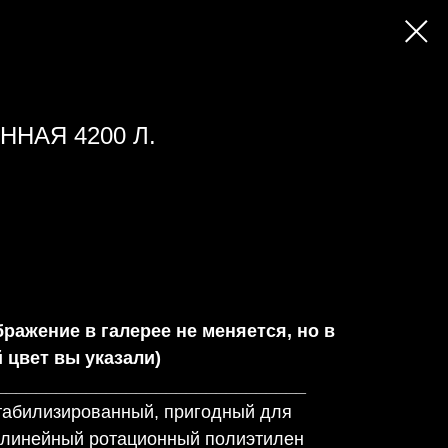
НАЯ 4200 Л.
бражение в галерее не меняется, но в
 цвет вы указали)
_______________________________
абилизированный, пригодный для
 линейный ротационный полиэтилен