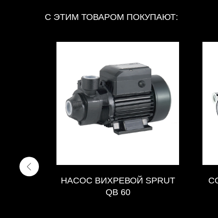
С ЭТИМ ТОВАРОМ ПОКУПАЮТ:
5 КВТ
НАСОС ВИХРЕВОЙ SPRUT
C
QB 60