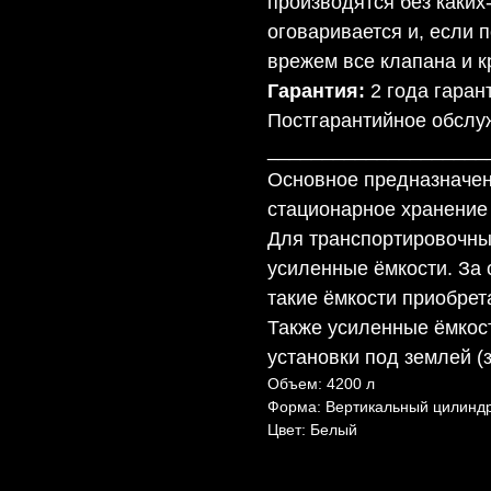
производятся без каких
оговаривается и, если 
врежем все клапана и к
Гарантия:
2 года гаран
Постгарантийное обслу
____________________
Основное предназначен
стационарное хранение
Для транспортировочны
усиленные ёмкости. За 
такие ёмкости приобре
Также усиленные ёмкос
установки под землей (
Объем: 4200 л
Форма: Вертикальный цилинд
Цвет: Белый