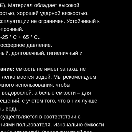
PE). Материал обладает высокой
остью, хорошей ударной вязкостью.
ксплуатации не ограничен. Устойчивый к
опрочный.
-25 ° C + 65 ° C..
мосферное давление.
ый, долговечный, гигиеничный и
ание:
ёмкость не имеет запаха, не
и легко моется водой. Мы рекомендуем
жного использования, чтобы
 водорослей, а белые ёмкости – для
щений, с учетом того, что в них лучше
нь воды.
осуществляется в соответствии с
ниями пользователя. Изначально ёмкости