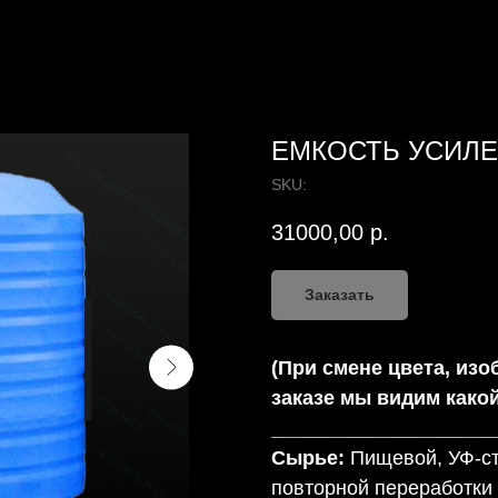
ЕМКОСТЬ УСИЛЕН
SKU:
31000,00
р.
Заказать
(При смене цвета, изо
заказе мы видим какой
____________________
Сырье:
Пищевой, УФ-ст
повторной переработки