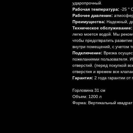
ударопрочный.
Рабочая температура:
-25 ° C
Рабочее давление:
атмосфер
Преимущества:
Надежный, до
Техническое обслуживание:
легко моется водой. Мы реком
чтобы предотвратить развитие
внутри помещений, с учетом т
Подключение:
Врезка осущес
пожеланиями пользователя. Из
отверстий. (перед покупкой вс
отверстия и врежем все клапа
Гарантия:
2 года гарантии от
Горловина 31 см
Объем: 1200 л
Форма: Вертикальный квадрат