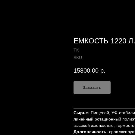
ЕМКОСТЬ 1220 Л
ТК
SKU:
15800,00
р.
Заказать
_________________________
Сырье:
Пищевой, УФ-стабилиз
линейный ротационный полиэт
высокой жесткостью, термосто
Долговечность:
срок эксплуа