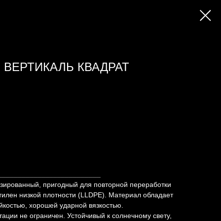
. ВЕРТИКАЛЬ КВАДРАТ
__________________________
ированный, пригодный для повторной переработки
илен низкой плотности (LLDPE). Материал обладает
йкостью, хорошей ударной вязкостью.
тации не ограничен. Устойчивый к солнечному свету,