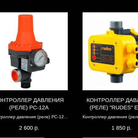
ОНТРОЛЛЕР ДАВЛЕНИЯ
КОНТРОЛЛЕР ДАВ
(РЕЛЕ) PC-12A
(РЕЛЕ) "RUDES" 
троллер давления (реле) PC-12A
Контроллер давления (рел
для насоса shimge
EPS-16 для насоса 
2 600
р.
1 850
р.