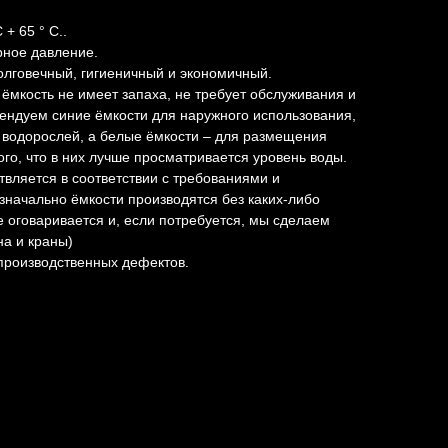
 + 65 ° C..
ное давление.
лговечный, гигиеничный и экономичный.
ёмкость не имеет запаха, не требует обслуживания и
ендуем синие ёмкости для наружного использования,
 водорослей, а белые ёмкости – для размещения
ого, что в них лучше просматривается уровень воды.
твляется в соответствии с требованиями и
начально ёмкости производятся без каких-либо
е оговаривается и, если потребуется, мы сделаем
на и краны)
 производственных дефектов.