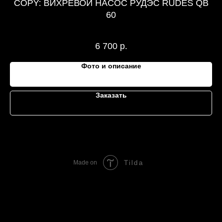
COPY: ВИХРЕВОЙ НАСОС РУДЭС RUDES QB
60
6 700
р.
Фото и описание
Заказать
Tilda
Made on