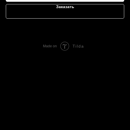
Заказать
Tilda
Made on