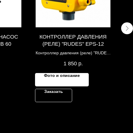
 НАСОС
КОНТРОЛЛЕР ДАВЛЕНИЯ
B 60
(РЕЛЕ) "RUDES" EPS-12
Контроллер давления (реле) "RUDES"
EPS-12 для насоса RUDES
1 850
р.
Фото и описание
Заказать