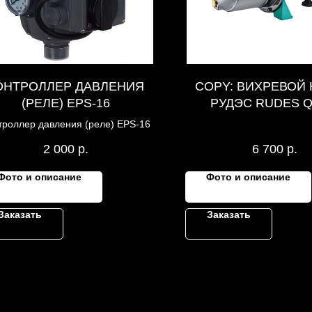
ОНТРОЛЛЕР ДАВЛЕНИЯ
COPY: ВИХРЕВОЙ
(РЕЛЕ) EPS-16
РУДЭС RUDES Q
троллер давления (реле) EPS-16
2 000
р.
6 700
р.
Фото и описание
Фото и описание
Заказать
Заказать