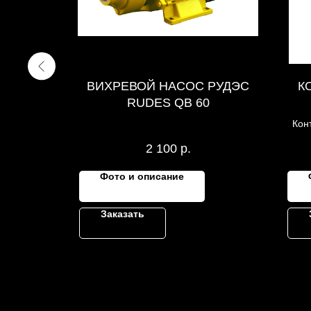
5 КВТ
ВИХРЕВОЙ НАСОС РУДЭС
К
RUDES QB 60
Кон
2 100
р.
Фото и описание
Заказать